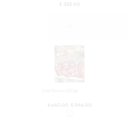
₺ 255.00
Çilek Kurusu 250gr
₺ 640.00
₺ 544.00