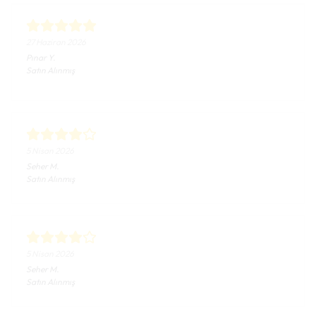
27 Haziran 2026
Pınar
Y.
Satın Alınmış
5 Nisan 2026
Seher
M.
Satın Alınmış
5 Nisan 2026
Seher
M.
Satın Alınmış