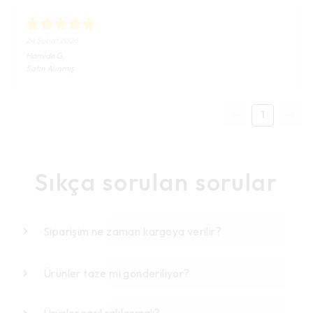
24 Şubat 2026
Hamide
G.
Satın Alınmış
1
Sıkça sorulan sorular
Siparişim ne zaman kargoya verilir?
Ürünler taze mi gönderiliyor?