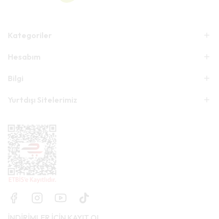
Kategoriler
Hesabım
Bilgi
Yurtdışı Sitelerimiz
İNDİRİMLER İÇİN KAYIT OL