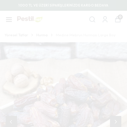
1000 TL VE ÜZERİ SİPARİŞLERİNİZDE KARGO BEDAVA
0
Yöresel Tatlar
Hurma
Medine Mebrun Hurması Large Boy