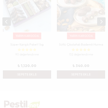
YARIN KARGODA
YARIN KARGODA
Süper Karışık Paket 1 kg
Sütlü Çikolatalı Bademli Hurma
90 değerlendirme
132 değerlendirme
₺ 1,120.00
₺ 340.00
SEPETE EKLE
SEPETE EKLE