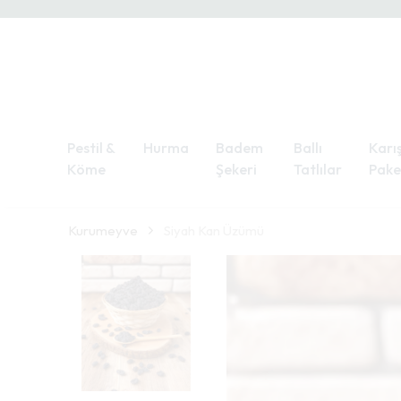
Pestil &
Hurma
Badem
Ballı
Karış
Köme
Şekeri
Tatlılar
Pake
Kurumeyve
Siyah Kan Üzümü