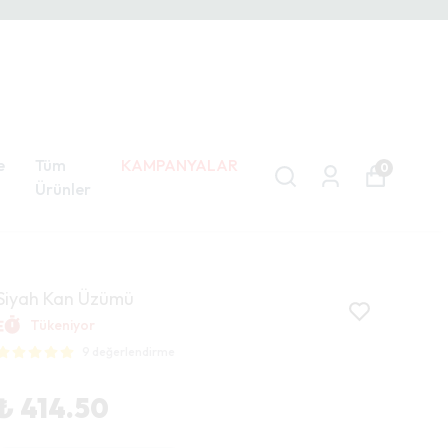
e
Tüm
KAMPANYALAR
0
Ürünler
Siyah Kan Üzümü
Tükeniyor
9 değerlendirme
₺ 414.50