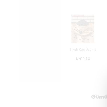
Siyah Kan Üzümü
₺ 414.50
Gümüş