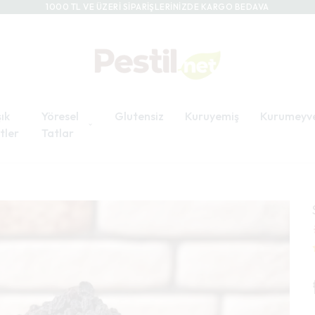
1000 TL VE ÜZERİ SİPARİŞLERİNİZDE KARGO BEDAVA
ık
Yöresel
Glutensiz
Kuruyemiş
Kurumeyv
tler
Tatlar