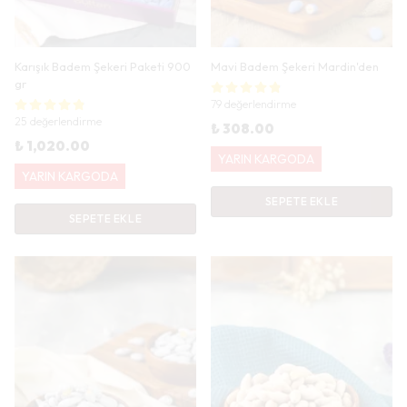
Karışık Badem Şekeri Paketi 900
Mavi Badem Şekeri Mardin'den
gr
79 değerlendirme
25 değerlendirme
₺ 308.00
₺ 1,020.00
YARIN KARGODA
YARIN KARGODA
SEPETE EKLE
SEPETE EKLE