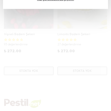
Vişneli Badem Şekeri
Limonlu Badem Şekeri
93 değerlendirme
27 değerlendirme
₺ 272.00
₺ 272.00
STOKTA YOK
STOKTA YOK