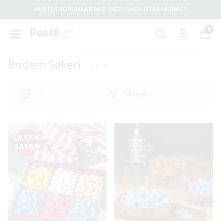
MÜŞTER YORUMLARIMIZI İNCELEMEK İSTER MİSİNİZ?
0
Badem Şekeri
6
ürün
Filtrele