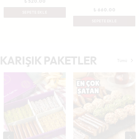
₺ 520.00
₺ 660.00
SEPETE EKLE
SEPETE EKLE
KARIŞIK PAKETLER
Tümü