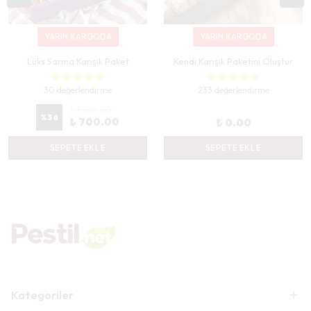
YARIN KARGODA
YARIN KARGODA
Lüks Sarma Karışık Paket
Kendi Karışık Paketini Oluştur
30 değerlendirme
233 değerlendirme
₺ 1,100.00
%
36
₺ 700.00
₺ 0.00
SEPETE EKLE
SEPETE EKLE
Kategoriler