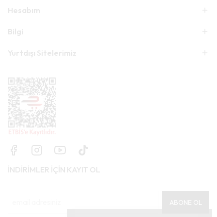
Hesabım
Bilgi
Yurtdışı Sitelerimiz
İNDİRİMLER İÇİN KAYIT OL
ABONE OL