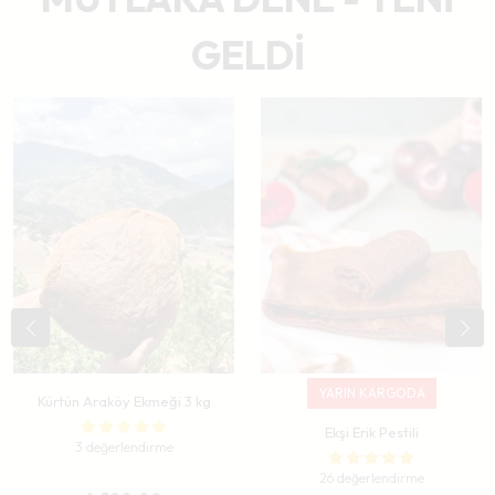
GELDİ
YARIN KARGODA
Kürtün Araköy Ekmeği 3 kg
Ekşi Erik Pestili
3 değerlendirme
26 değerlendirme