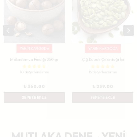
YARIN KARGODA
YARIN KARGODA
Makademya Fındığı 250 gr
Çiğ Kabak Çekirdeği İçi
10 değerlendirme
16 değerlendirme
₺ 360.00
₺ 239.00
SEPETE EKLE
SEPETE EKLE
MUTLAKA DENE - YENİ