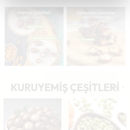
KURUYEMİŞ ÇEŞİTLERİ
Tümü