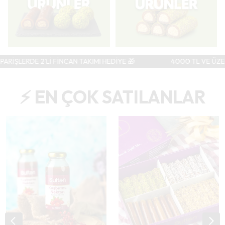
ERDE 2'Lİ FİNCAN TAKIMI HEDİYE 🎁
4000 TL VE ÜZERİ SİPAR
⚡ EN ÇOK SATILANLAR