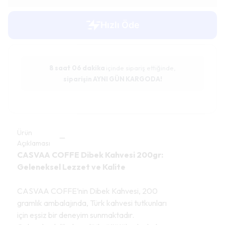
8 saat
06 dakika
içinde sipariş ettiğinde,
siparişin AYNI GÜN KARGODA!
Ürün
Açıklaması
CASVAA COFFE Dibek Kahvesi 200gr:
Geleneksel Lezzet ve Kalite
CASVAA COFFE’nin Dibek Kahvesi, 200
gramlık ambalajında, Türk kahvesi tutkunları
için eşsiz bir deneyim sunmaktadır.