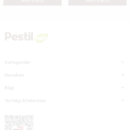
SEPETE EKLE
SEPETE EKLE
Kategoriler
Hesabım
Bilgi
Yurtdışı Sitelerimiz