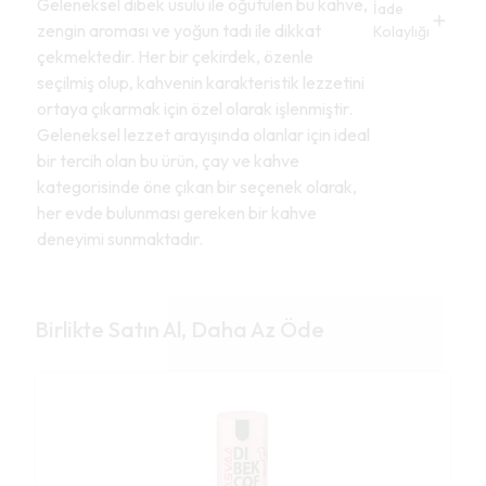
Geleneksel dibek usulü ile öğütülen bu kahve,
İade
zengin aroması ve yoğun tadı ile dikkat
Kolaylığı
çekmektedir. Her bir çekirdek, özenle
seçilmiş olup, kahvenin karakteristik lezzetini
ortaya çıkarmak için özel olarak işlenmiştir.
Geleneksel lezzet arayışında olanlar için ideal
bir tercih olan bu ürün, çay ve kahve
kategorisinde öne çıkan bir seçenek olarak,
her evde bulunması gereken bir kahve
deneyimi sunmaktadır.
Birlikte Satın Al, Daha Az Öde