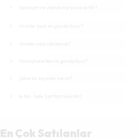
Siparişim ne zaman kargoya verilir?
Ürünler taze mi gönderiliyor?
Ürünler nasıl saklanmalı?
Gümüşhane’den mi gönderiliyor?
Şekersiz seçenek var mı?
İptal - İade Şartları nelerdir?
En Çok Satılanlar