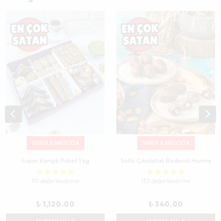
YARIN KARGODA
YARIN KARGODA
Süper Karışık Paket 1 kg
Sütlü Çikolatalı Bademli Hurma
90 değerlendirme
132 değerlendirme
₺ 1,120.00
₺ 340.00