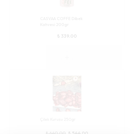
CASVAA COFFE Dibek
Kahvesi 200gr
₺ 339.00
Çilek Kurusu 250gr
₺ 640.00
₺ 544.00