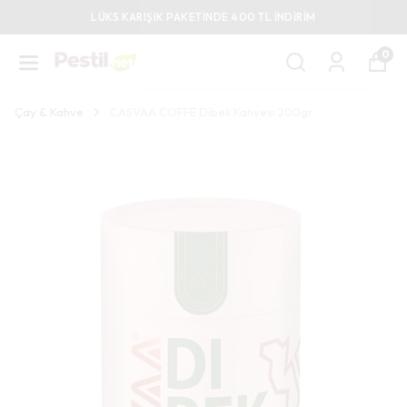
LÜKS KARIŞIK PAKETİNDE 400 TL İNDİRİM
0
Çay & Kahve
CASVAA COFFE Dibek Kahvesi 200gr