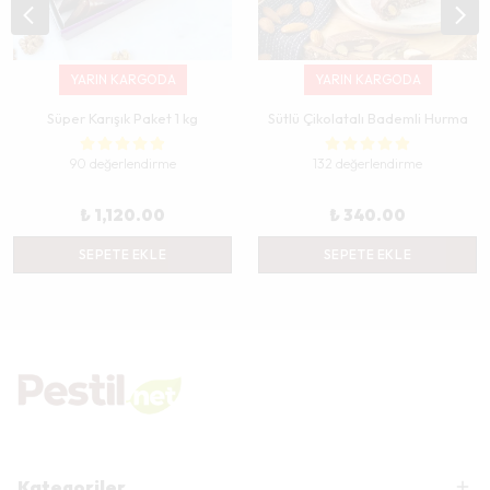
YARIN KARGODA
YARIN KARGODA
Süper Karışık Paket 1 kg
Sütlü Çikolatalı Bademli Hurma
90 değerlendirme
132 değerlendirme
₺ 1,120.00
₺ 340.00
SEPETE EKLE
SEPETE EKLE
Kategoriler