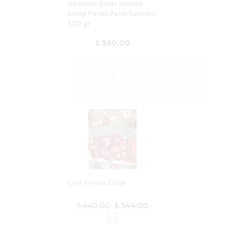
Glutensiz Şeker İlavesiz
Antep Fıstıklı Pestil Sarması
300 gr
₺ 560.00
Çilek Kurusu 250gr
₺ 640.00
₺ 544.00