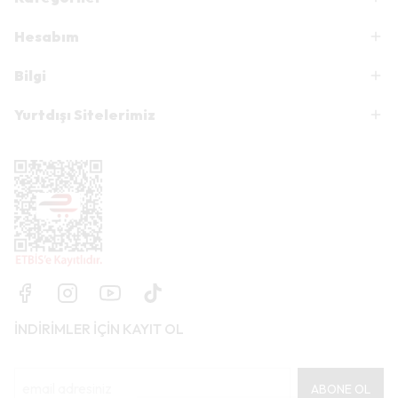
Hesabım
Bilgi
Yurtdışı Sitelerimiz
İNDİRİMLER İÇİN KAYIT OL
ABONE OL