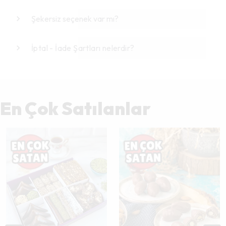
Şekersiz seçenek var mı?
İptal - İade Şartları nelerdir?
En Çok Satılanlar