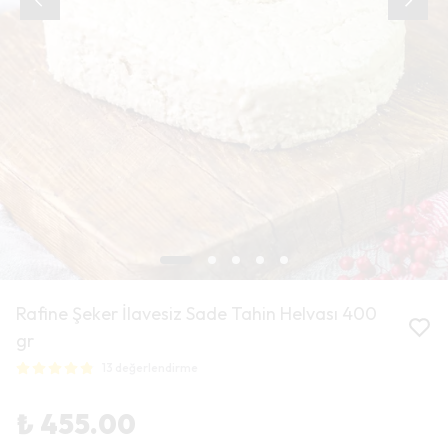
Rafine Şeker İlavesiz Sade Tahin Helvası 400
gr
13 değerlendirme
₺ 455.00