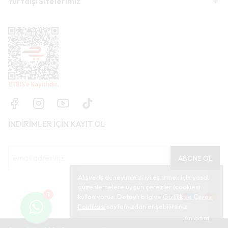
Yurtdışı Sitelerimiz
İNDİRİMLER İÇİN KAYIT OL
ABONE OL
Alışveriş deneyiminizi iyileştirmek için yasal
düzenlemelere uygun çerezler (cookies)
1
kullanıyoruz. Detaylı bilgiye
Gizlilik ve Çerez
Politikası
sayfamızdan erişebilirsiniz.
Anladım