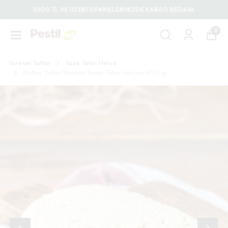
1000 TL VE ÜZERİ SİPARİŞLERİNİZDE KARGO BEDAVA
0
Yöresel Tatlar
Taze Tahin Helva
Rafine Şeker İlavesiz Sade Tahin Helvası 400 gr