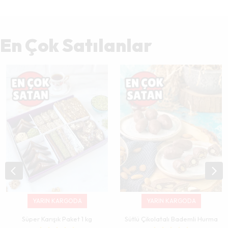
En Çok Satılanlar
YARIN KARGODA
YARIN KARGODA
Süper Karışık Paket 1 kg
Sütlü Çikolatalı Bademli Hurma