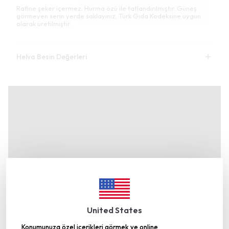
Rafine şeker içermez. Hurma özü ile tatlandırılmıştır. Güneş
görmeyen serin yerde saklayınız. Türk Gıda Kodeksine uygun
olarak üretilmiştir.
Helva Besin Değerleri
United States
Konumunuza özel içerikleri görmek ve online