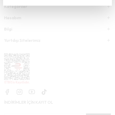
Kategoriler
Hesabım
Bilgi
Yurtdışı Sitelerimiz
İNDİRİMLER İÇİN KAYIT OL