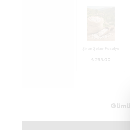
Şiran Şeker Fasulye
₺ 255.00
Gümüş