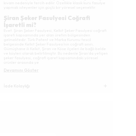
kıvam nedeniyle tercih edilir. Özellikle klasik kuru fasulye
yapmak isteyenler için güçlü bir yöresel seçenektir.
Şiran Şeker Fasulyesi Coğrafi
İşaretli mi?
Evet. Şiran Şeker Fasulyesi, Kelkit Şeker Fasulyesi coğrafi
işareti kapsamında yer alan üretim bölgesinden
gelmektedir. Türk Patent ve Marka Kurumu tescil
belgesinde Kelkit Şeker Fasulyesi’nin coğrafi sınırı;
Gümüşhane ili Kelkit, Şiran ve Köse ilçeleri ile bağlı belde
ve köyleri olarak belirtilmiştir. Bu nedenle Şiran’da yetişen
şeker fasulyesi, coğrafi işaret kapsamındaki yöresel
ürünler arasında ye
Devamını Göster
İade Kolaylığı