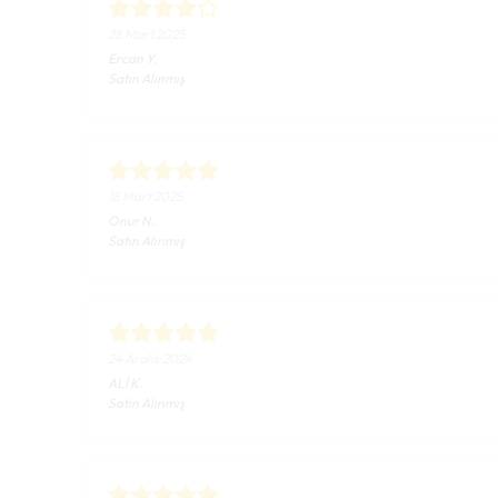
28 Mart 2025
Ercan
Y.
Satın Alınmış
18 Mart 2025
Onur
N.
Satın Alınmış
24 Aralık 2024
ALİ
K.
Satın Alınmış