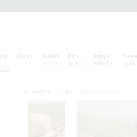
stil
Hurma
Badem
Ballı
Karışık
Yörese
Şekeri
Tatlılar
Paketler
Tatlar
öme
Yöresel Tatlar
Diğer
Şiran Şeker Fasulye