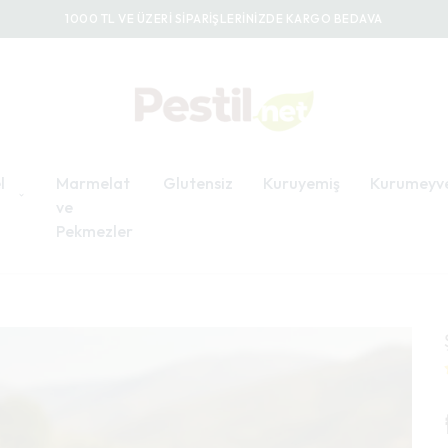
1000 TL VE ÜZERİ SİPARİŞLERİNİZDE KARGO BEDAVA
l
Marmelat
Glutensiz
Kuruyemiş
Kurumeyv
ve
Pekmezler