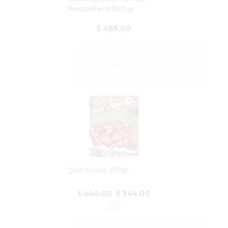
Fındıklı Pestil 300 gr
₺ 485.00
Çilek Kurusu 250gr
₺ 640.00
₺ 544.00