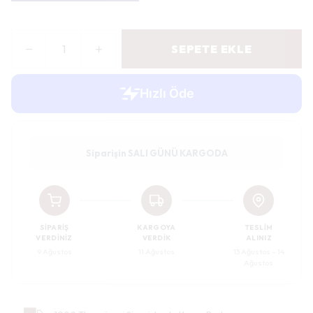
SEPETE EKLE
Siparişin SALI GÜNÜ KARGODA
SIPARIŞ
KARGOYA
TESLIM
VERDINIZ
VERDIK
ALINIZ
9 Ağustos
11 Ağustos
13 Ağustos – 14
Ağustos