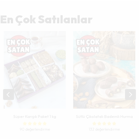
En Çok Satılanlar
Süper Karışık Paket 1 kg
Sütlü Çikolatalı Bademli Hurma
90 değerlendirme
132 değerlendirme