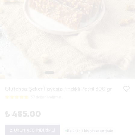
Glutensiz Şeker İlavesiz Fındıklı Pestil 300 gr
37 değerlendirme
₺ 485.00
2. ÜRÜN %50 İNDİRİMLİ
Bu ürün
7
kişinin sepetinde