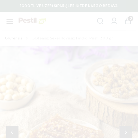
1000 TL VE ÜZERİ SİPARİŞLERİNİZDE KARGO BEDAVA
0
Glutensiz
Glutensiz Şeker İlavesiz Fındıklı Pestil 300 gr