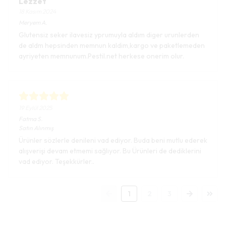
Lezzet
18 Kasım 2024
Meryem
A.
Glutensiz seker ilavesiz yprumuyla aldım diger urunlerden
de aldm hepsinden memnun kaldim,kargo ve paketlemeden
ayriyeten memnunum.Pestil.net herkese onerim olur.
19 Eylül 2025
Fatma
S.
Satın Alınmış
Ürünler sözlerle denileni vad ediyor. Buda beni mutlu ederek
alışverişi devam etmemi sağlıyor. Bu Ürünleri de dediklerini
vad ediyor. Teşekkürler..
1
2
3