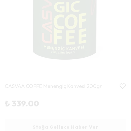
CASVAA COFFE Menengiç Kahvesi 200gr
₺ 339.00
Stoğa Gelince Haber Ver