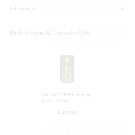
İade Kolaylığı
Birlikte Satın Al, Daha Az Öde
CASVAA COFFE Menengiç
Kahvesi 200gr
₺ 339.00