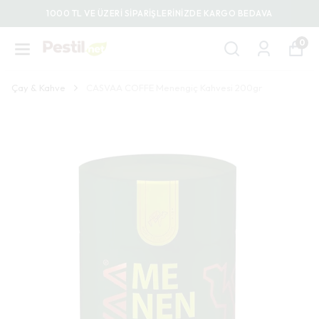
1000 TL VE ÜZERİ SİPARİŞLERİNİZDE KARGO BEDAVA
0
Çay & Kahve
CASVAA COFFE Menengiç Kahvesi 200gr