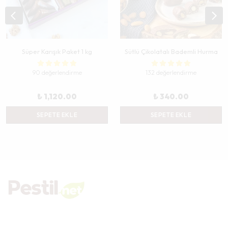
Süper Karışık Paket 1 kg
Sütlü Çikolatalı Bademli Hurma
90 değerlendirme
132 değerlendirme
₺ 1,120.00
₺ 340.00
SEPETE EKLE
SEPETE EKLE