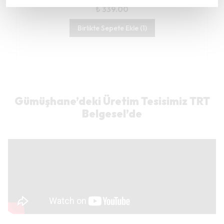
₺ 339.00
Birlikte Sepete Ekle (1)
Gümüşhane’deki Üretim Tesisimiz TRT
Belgesel’de