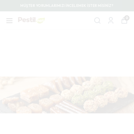
MÜŞTER YORUMLARIMIZI İNCELEMEK İSTER MİSİNİZ?
0