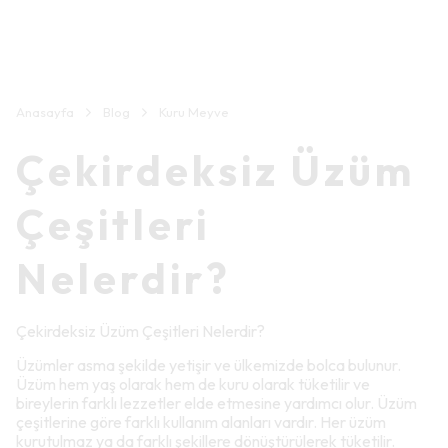
Anasayfa
Blog
Kuru Meyve
Çekirdeksiz Üzüm
Çeşitleri
Nelerdir?
Çekirdeksiz Üzüm Çeşitleri Nelerdir?
Üzümler asma şekilde yetişir ve ülkemizde bolca bulunur.
Üzüm hem yaş olarak hem de kuru olarak tüketilir ve
bireylerin farklı lezzetler elde etmesine yardımcı olur. Üzüm
çeşitlerine göre farklı kullanım alanları vardır. Her üzüm
kurutulmaz ya da farklı şekillere dönüştürülerek tüketilir.