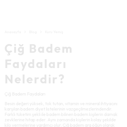
Anasayfa
Blog
Kuru Yemiş
Çiğ Badem
Faydaları
Nelerdir?
Çiğ Badem Faydaları
Besin değeri yüksek, tok tutan, vitamin ve mineral ihtiyacını
karşılan badem diyet listelerinin vazgeçilmezlerindendir.
Farklı tüketim şekli ile badem bilinen badem kişilerin damak
zevklerine hitap eder. Aynı zamanda kişilerin kolay şekilde
kilo vermelerine yardımcı olur. Çiğ badem ara öğün olarak