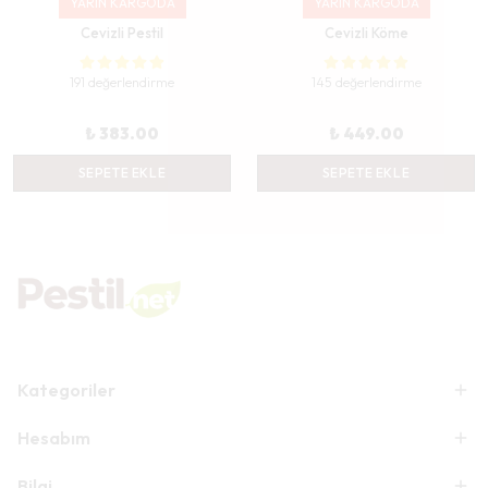
YARIN KARGODA
YARIN KARGODA
Cevizli Pestil
Cevizli Köme
191 değerlendirme
145 değerlendirme
₺ 383.00
₺ 449.00
SEPETE EKLE
SEPETE EKLE
Kategoriler
Hesabım
Bilgi