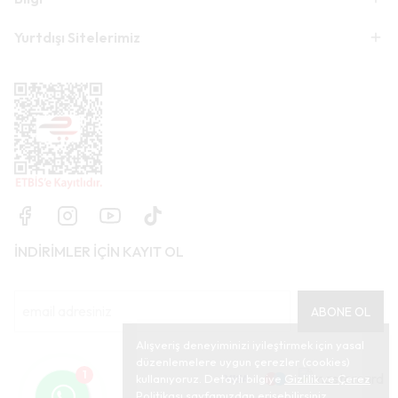
Yurtdışı Sitelerimiz
İNDİRİMLER İÇİN KAYIT OL
ABONE OL
Alışveriş deneyiminizi iyileştirmek için yasal
düzenlemelere uygun çerezler (cookies)
1
kullanıyoruz. Detaylı bilgiye
Gizlilik ve Çerez
Politikası
sayfamızdan erişebilirsiniz.