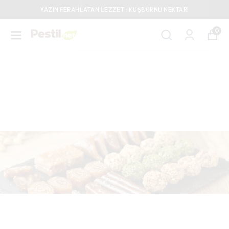
YAZIN FERAHLATAN LEZZET : KUŞBURNU NEKTARI
0