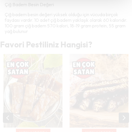
Çiğ Badem Besin Değeri
Çiğ badem besin değeri yüksek olduğu için vücuda birçok
faydası vardır. 10 adet çiğ badem yaklaşık olarak 60 kaloridir.
100 gram çiğ badem 570 kalori, 18-19 gram protein, 55 gram
yağ bulunur
Favori Pestiliniz Hangisi?