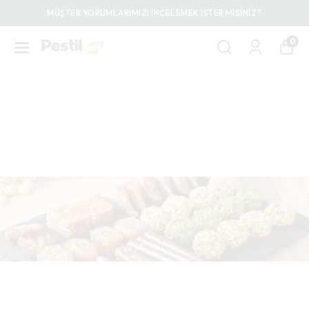
MÜŞTER YORUMLARIMIZI İNCELEMEK İSTER MİSİNİZ?
0