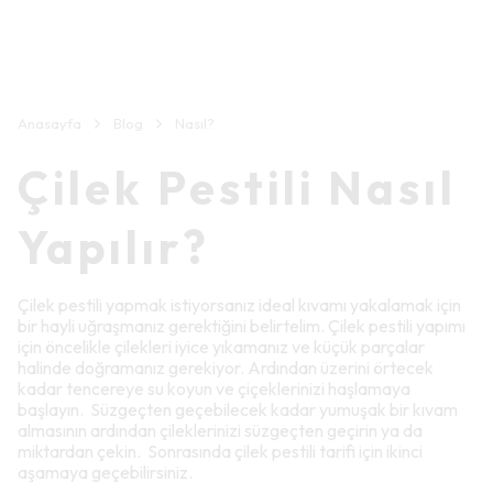
Anasayfa
Blog
Nasıl?
Çilek Pestili Nasıl
Yapılır?
Çilek pestili yapmak istiyorsanız ideal kıvamı yakalamak için
bir hayli uğraşmanız gerektiğini belirtelim. Çilek pestili yapımı
için öncelikle çilekleri iyice yıkamanız ve küçük parçalar
halinde doğramanız gerekiyor. Ardından üzerini örtecek
kadar tencereye su koyun ve çiçeklerinizi haşlamaya
başlayın. Süzgeçten geçebilecek kadar yumuşak bir kıvam
almasının ardından çileklerinizi süzgeçten geçirin ya da
miktardan çekin. Sonrasında çilek pestili tarifi için ikinci
aşamaya geçebilirsiniz.