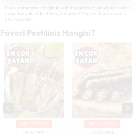
Fındık ezmesinin içeriğinde yağ miktarı fazla olduğu için kalori
açısından yüksektir. Yaklaşık olarak 100 gram fındık ezmesi
590 kaloridir.
Favori Pestiliniz Hangisi?
YARIN KARGODA
YARIN KARGODA
Cevizli Pestil
Cevizli Köme