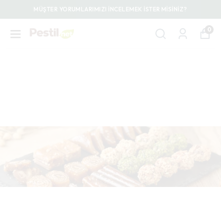
MÜŞTER YORUMLARIMIZI İNCELEMEK İSTER MİSİNİZ?
0