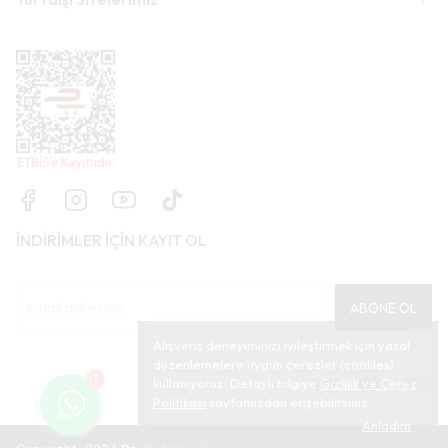
İNDİRİMLER İÇİN KAYIT OL
ABONE OL
Alışveriş deneyiminizi iyileştirmek için yasal
düzenlemelere uygun çerezler (cookies)
1
kullanıyoruz. Detaylı bilgiye
Gizlilik ve Çerez
Politikası
sayfamızdan erişebilirsiniz.
Anladım