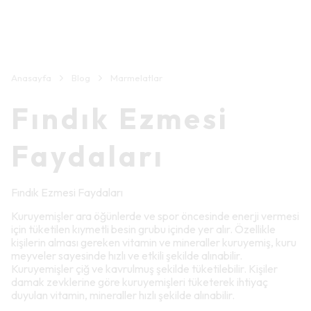
Anasayfa
Blog
Marmelatlar
Fındık Ezmesi
Faydaları
Fındık Ezmesi Faydaları
Kuruyemişler ara öğünlerde ve spor öncesinde enerji vermesi
için tüketilen kıymetli besin grubu içinde yer alır. Özellikle
kişilerin alması gereken vitamin ve mineraller kuruyemiş, kuru
meyveler sayesinde hızlı ve etkili şekilde alınabilir.
Kuruyemişler çiğ ve kavrulmuş şekilde tüketilebilir. Kişiler
damak zevklerine göre kuruyemişleri tüketerek ihtiyaç
duyulan vitamin, mineraller hızlı şekilde alınabilir.