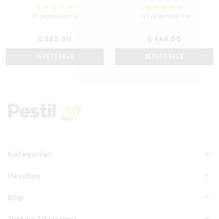
191 değerlendirme
145 değerlendirme
₺ 383.00
₺ 449.00
SEPETE EKLE
SEPETE EKLE
Kategoriler
Hesabım
Bilgi
Yurtdışı Sitelerimiz