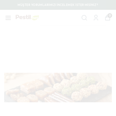
MÜŞTER YORUMLARIMIZI İNCELEMEK İSTER MİSİNİZ?
0