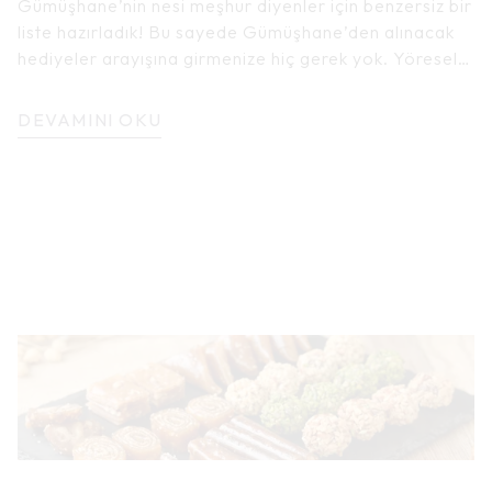
Gümüşhane’nin nesi meşhur diyenler için benzersiz bir
liste hazırladık! Bu sayede Gümüşhane’den alınacak
hediyeler arayışına girmenize hiç gerek yok. Yöresel
lezzetlerle sevdiklerinizi de mutlu edebilirsiniz.
DEVAMINI OKU