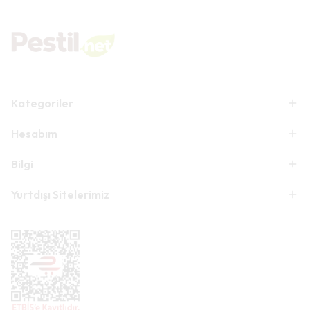
karşınıza çok sayıda farklı unsur çıkar.
Kategoriler
Hesabım
Bilgi
Yurtdışı Sitelerimiz