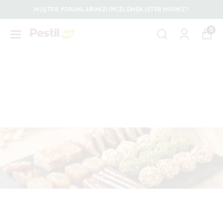
MÜŞTER YORUMLARIMIZI İNCELEMEK İSTER MİSİNİZ?
0