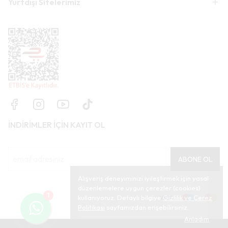
Yurtdışı Sitelerimiz
İNDİRİMLER İÇİN KAYIT OL
ABONE OL
Alışveriş deneyiminizi iyileştirmek için yasal
düzenlemelere uygun çerezler (cookies)
1
kullanıyoruz. Detaylı bilgiye
Gizlilik ve Çerez
Politikası
sayfamızdan erişebilirsiniz.
Anladım