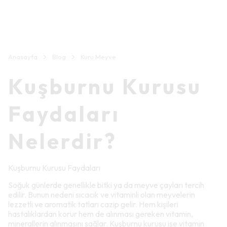
Anasayfa
Blog
Kuru Meyve
Kuşburnu Kurusu
Faydaları
Nelerdir?
Kuşburnu Kurusu Faydaları
Soğuk günlerde genellikle bitki ya da meyve çayları tercih
edilir. Bunun nedeni sıcacık ve vitaminli olan meyvelerin
lezzetli ve aromatik tatları cazip gelir. Hem kişileri
hastalıklardan korur hem de alınması gereken vitamin,
minerallerin alınmasını sağlar. Kuşburnu kurusu ise vitamin