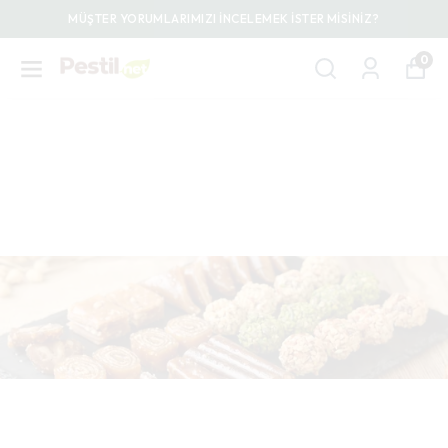
MÜŞTER YORUMLARIMIZI İNCELEMEK İSTER MİSİNİZ?
0