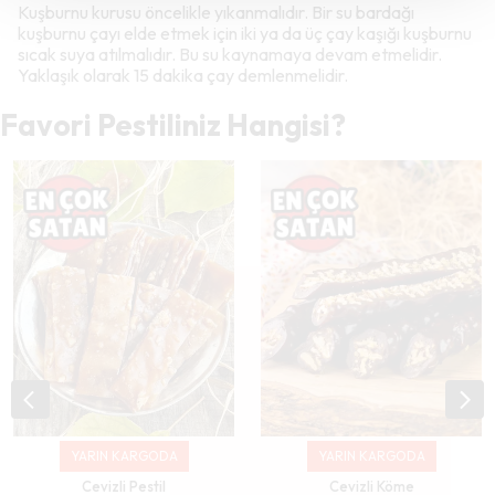
Kuşburnu kurusu öncelikle yıkanmalıdır. Bir su bardağı
kuşburnu çayı elde etmek için iki ya da üç çay kaşığı kuşburnu
sıcak suya atılmalıdır. Bu su kaynamaya devam etmelidir.
Yaklaşık olarak 15 dakika çay demlenmelidir.
Favori Pestiliniz Hangisi?
YARIN KARGODA
YARIN KARGODA
Cevizli Pestil
Cevizli Köme