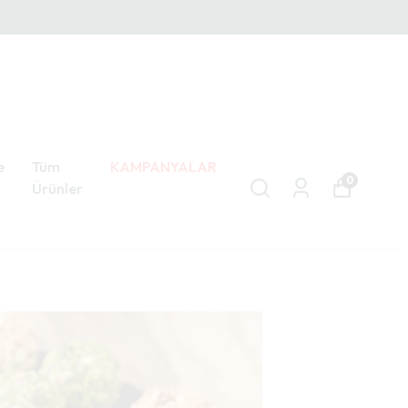
e
Tüm
KAMPANYALAR
0
Ürünler