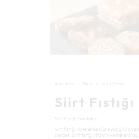
Anasayfa
Blog
Kuru Yemiş
Siirt Fıstığ
Siirt Fıstığı Faydaları
Siirt fıstığı ülkemizde Güneydoğu’da yet
benzer. Siirt fıstığı vitamin ve mineral a