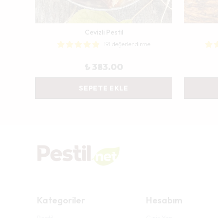
Cevizli Pestil
191 değerlendirme
₺ 383.00
SEPETE EKLE
Kategoriler
Hesabım