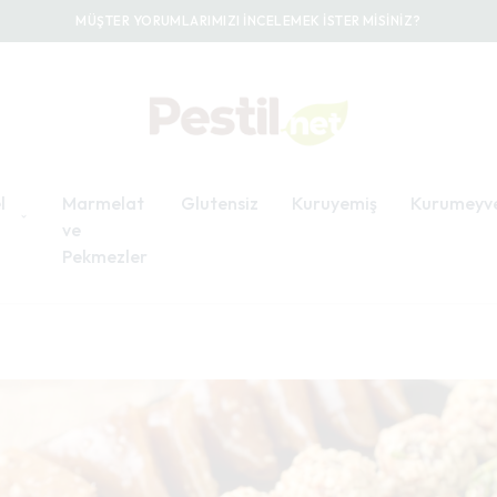
MÜŞTER YORUMLARIMIZI İNCELEMEK İSTER MİSİNİZ?
l
Marmelat
Glutensiz
Kuruyemiş
Kurumeyv
ve
Pekmezler