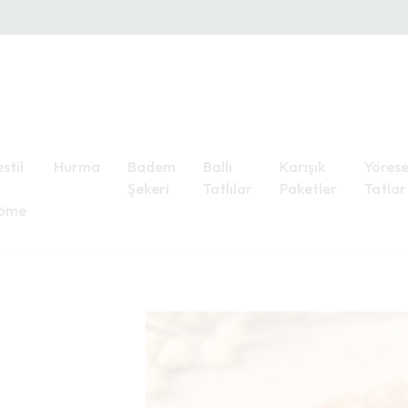
stil
Hurma
Badem
Ballı
Karışık
Yörese
Şekeri
Tatlılar
Paketler
Tatlar
öme