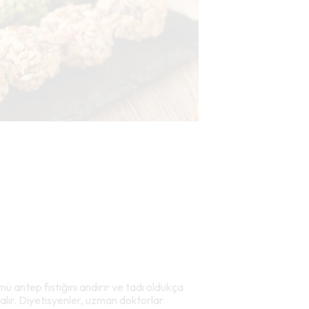
 antep fıstığını andırır ve tadı oldukça
r alır. Diyetisyenler, uzman doktorlar