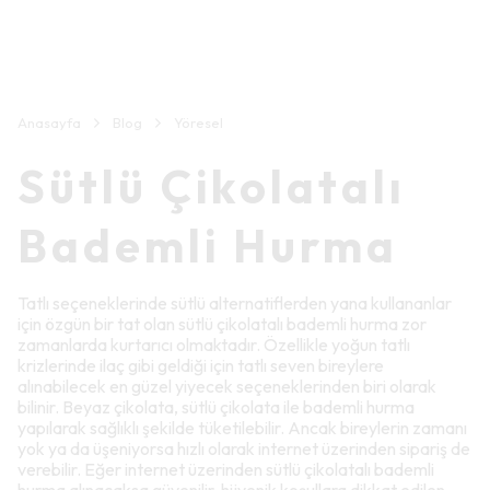
Anasayfa
Blog
Yöresel
Sütlü Çikolatalı
Bademli Hurma
Tatlı seçeneklerinde sütlü alternatiflerden yana kullananlar
için özgün bir tat olan sütlü çikolatalı bademli hurma zor
zamanlarda kurtarıcı olmaktadır. Özellikle yoğun tatlı
krizlerinde ilaç gibi geldiği için tatlı seven bireylere
alınabilecek en güzel yiyecek seçeneklerinden biri olarak
bilinir. Beyaz çikolata, sütlü çikolata ile bademli hurma
yapılarak sağlıklı şekilde tüketilebilir. Ancak bireylerin zamanı
yok ya da üşeniyorsa hızlı olarak internet üzerinden sipariş de
verebilir. Eğer internet üzerinden sütlü çikolatalı bademli