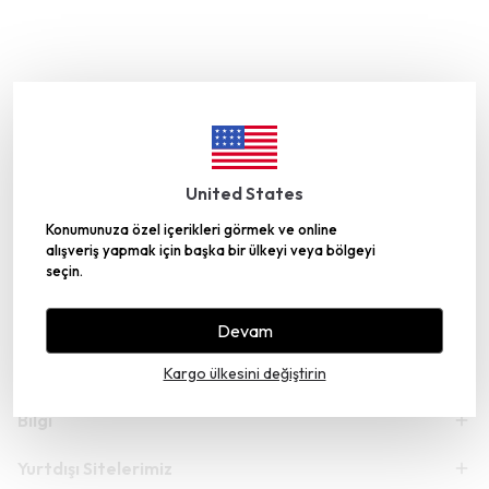
United States
Konumunuza özel içerikleri görmek ve online
alışveriş yapmak için başka bir ülkeyi veya bölgeyi
seçin.
Kategoriler
Devam
Hesabım
Kargo ülkesini değiştirin
Bilgi
Yurtdışı Sitelerimiz