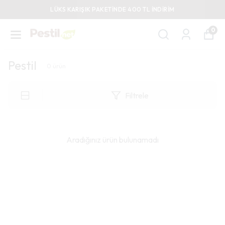
LÜKS KARIŞIK PAKETİNDE 400 TL İNDİRİM
0
Pestil
0
ürün
Filtrele
Aradığınız ürün bulunamadı