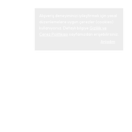
Alışveriş deneyiminizi iyileştirmek için yasal
düzenlemelere uygun çerezler (cookies)
kullanıyoruz. Detaylı bilgiye
Gizlilik ve
Çerez Politikası
sayfamızdan erişebilirsiniz.
Anladım