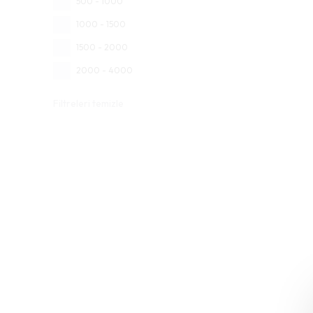
500 - 1000
1000 - 1500
1500 - 2000
2000 - 4000
Filtreleri temizle