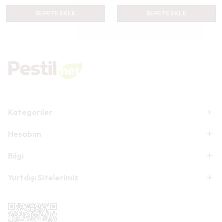
SEPETE EKLE
SEPETE EKLE
Kategoriler
Hesabım
Bilgi
Yurtdışı Sitelerimiz