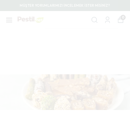
MÜŞTER YORUMLARIMIZI İNCELEMEK İSTER MİSİNİZ?
0