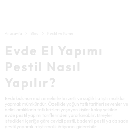
Anasayfa
Blog
Pestil ve Köme
Evde El Yapımı
Pestil Nasıl
Yapılır?
Evde bulunan malzemelerle lezzetli ve sağlıklı atıştırmalıklar
yapmak mümkündür. Özellikle yoğun tatlı tarifleri sevenler ve
belirli aralıklarla tatlı krizleri yaşayan kişiler kolay şekilde
evde pestil yapımı tariflerinden yararlanabilir. Bireyler
istedikleri içeriğe göre cevizli pestil, bademli pestil ya da sade
pestil yaparak atıştırmalık ihtiyacını giderebilir.