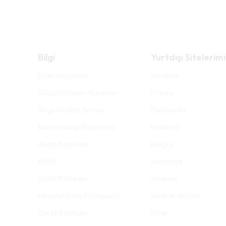
Bilgi
Yurtdışı Sitelerimi
Bizim Hikayemiz
Almanya
Gerçek Müşteri Yorumları
Fransa
Sıkça Sorulan Sorular
Danimarka
Banka Hesap Bilgilerimiz
Hollanda
Analiz Raporları
Belçika
KVKK
Avusturya
Gizlilk Politikası
Amerika
Mesafeli Satış Sözleşmesi
Suudi Arabistan
Çerez Politikası
Katar