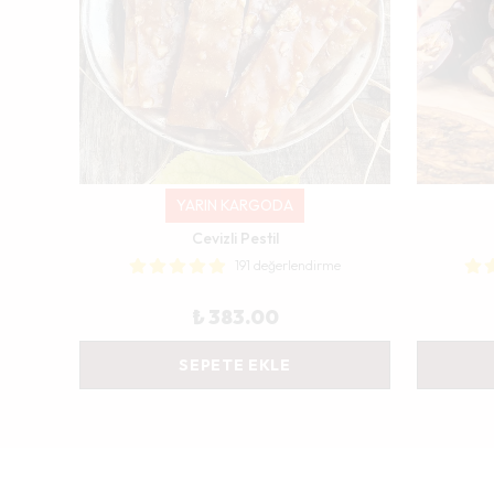
YARIN KARGODA
Cevizli Pestil
191 değerlendirme
₺ 383.00
SEPETE EKLE