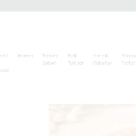
stil
Hurma
Badem
Ballı
Karışık
Yörese
Şekeri
Tatlılar
Paketler
Tatlar
öme