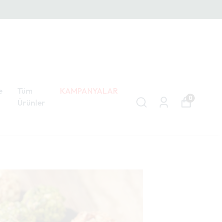
e
Tüm
KAMPANYALAR
0
Ürünler