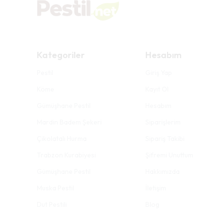
Kategoriler
Hesabım
Pestil
Giriş Yap
Köme
Kayıt Ol
Gümüşhane Pestil
Hesabım
Mardin Badem Şekeri
Siparişlerim
Çikolatalı Hurma
Sipariş Takibi
Trabzon Kurabiyesi
Şifremi Unuttum
Gümüşhane Pestil
Hakkımızda
Muska Pestil
İletişim
Dut Pestili
Blog