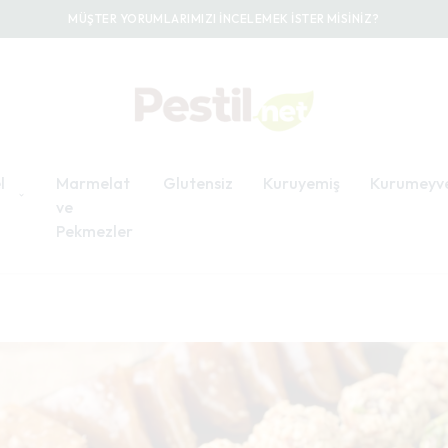
MÜŞTER YORUMLARIMIZI İNCELEMEK İSTER MİSİNİZ?
l
Marmelat
Glutensiz
Kuruyemiş
Kurumeyv
ve
Pekmezler