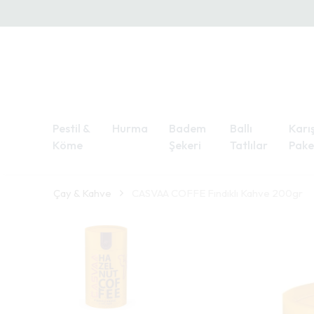
Pestil &
Hurma
Badem
Ballı
Karış
Köme
Şekeri
Tatlılar
Pake
Çay & Kahve
CASVAA COFFE Fındıklı Kahve 200gr