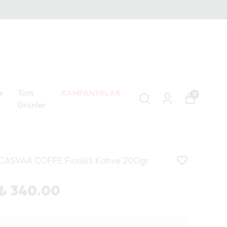
e
Tüm
KAMPANYALAR
0
Ürünler
CASVAA COFFE Fındıklı Kahve 200gr
₺ 340.00