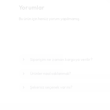
Yorumlar
Bu ürün için henüz yorum yapılmamış.
Siparişim ne zaman kargoya verilir?
Ürünler nasıl saklanmalı?
Şekersiz seçenek var mı?