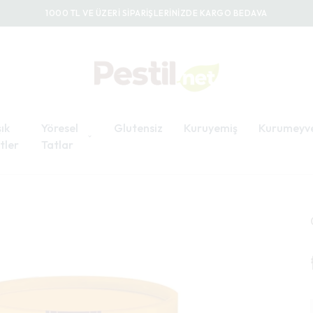
1000 TL VE ÜZERİ SİPARİŞLERİNİZDE KARGO BEDAVA
ık
Yöresel
Glutensiz
Kuruyemiş
Kurumeyv
tler
Tatlar