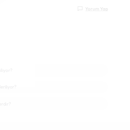
Yorum Yap
iliyor?
riliyor?
erdir?