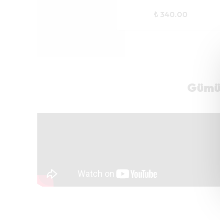
₺ 340.00
Gümüş