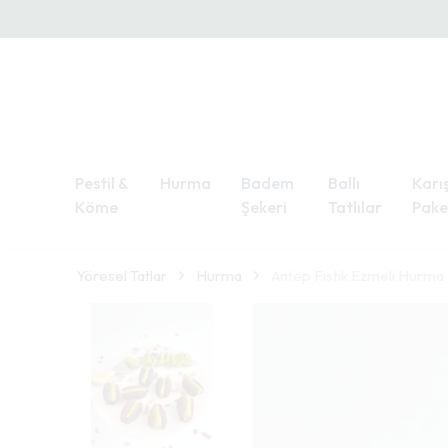
Pestil &
Hurma
Badem
Ballı
Karış
Köme
Şekeri
Tatlılar
Pake
Yöresel Tatlar
Hurma
Antep Fıstık Ezmeli Hurma