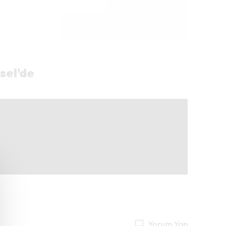
sel’de
Yorum Yap