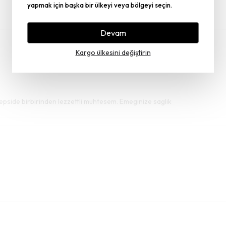
yapmak için başka bir ülkeyi veya bölgeyi seçin.
Devam
Kargo ülkesini değiştirin
Hepside birbirinden lezzettli muhtesem. Emeginize saglik