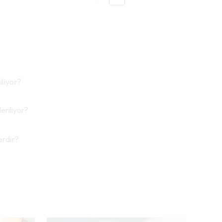
iliyor?
riliyor?
erdir?