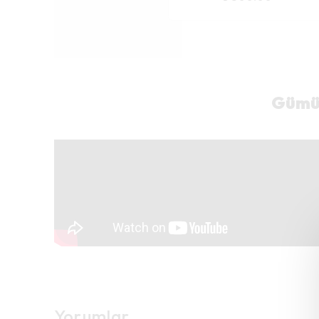
Gümüş
Yorumlar