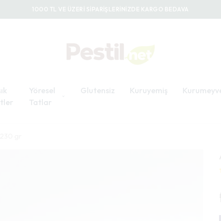
1000 TL VE ÜZERİ SİPARİŞLERİNİZDE KARGO BEDAVA
ık
Yöresel
Glutensiz
Kuruyemiş
Kurumeyv
tler
Tatlar
 230 gr