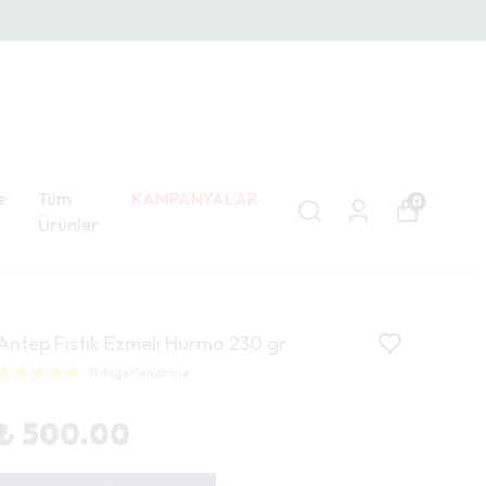
e
Tüm
KAMPANYALAR
0
Ürünler
Antep Fıstık Ezmeli Hurma 230 gr
11 değerlendirme
₺ 500.00