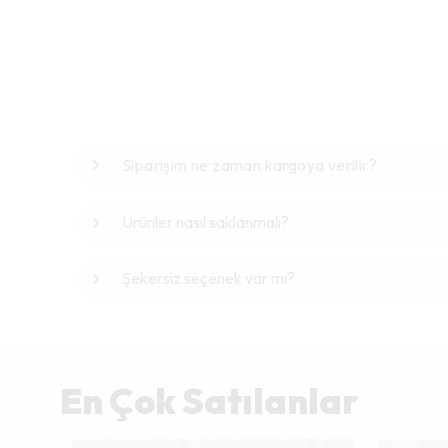
Siparişim ne zaman kargoya verilir?
Ürünler nasıl saklanmalı?
Şekersiz seçenek var mı?
En Çok Satılanlar