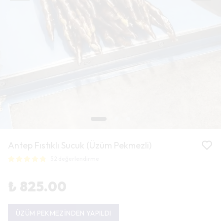
Antep Fıstıklı Sucuk (Üzüm Pekmezli)
52 değerlendirme
₺ 825.00
ÜZÜM PEKMEZİNDEN YAPILDI