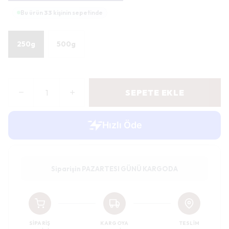
Bu ürün
33
kişinin sepetinde
250g
500g
SEPETE EKLE
Siparişin PAZARTESI GÜNÜ KARGODA
SIPARIŞ
KARGOYA
TESLIM