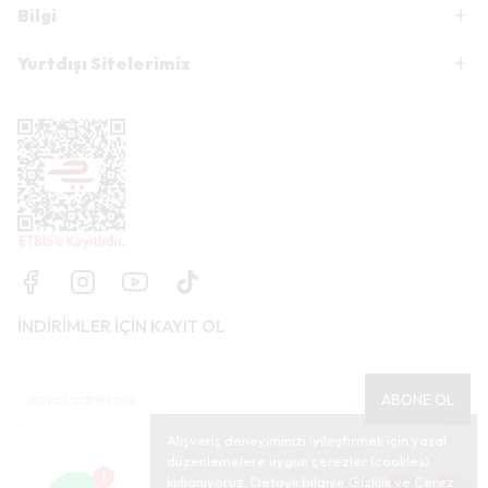
Bilgi
Yurtdışı Sitelerimiz
İNDİRİMLER İÇİN KAYIT OL
ABONE OL
Alışveriş deneyiminizi iyileştirmek için yasal
düzenlemelere uygun çerezler (cookies)
1
kullanıyoruz. Detaylı bilgiye
Gizlilik ve Çerez