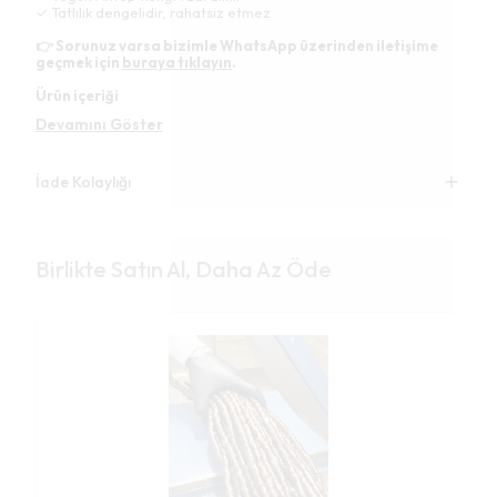
✓ Tatlılık dengelidir, rahatsız etmez
👉 Sorunuz varsa bizimle WhatsApp üzerinden iletişime
geçmek için
buraya tıklayın
.
Ürün içeriği
Devamını Göster
İade Kolaylığı
Birlikte Satın Al, Daha Az Öde