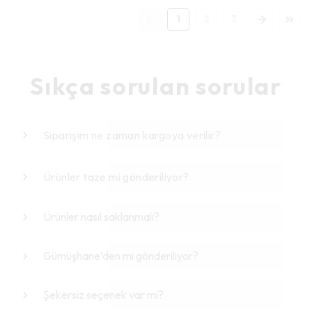
1
2
3
Sıkça sorulan sorular
Siparişim ne zaman kargoya verilir?
Ürünler taze mi gönderiliyor?
Ürünler nasıl saklanmalı?
Gümüşhane’den mi gönderiliyor?
Şekersiz seçenek var mı?