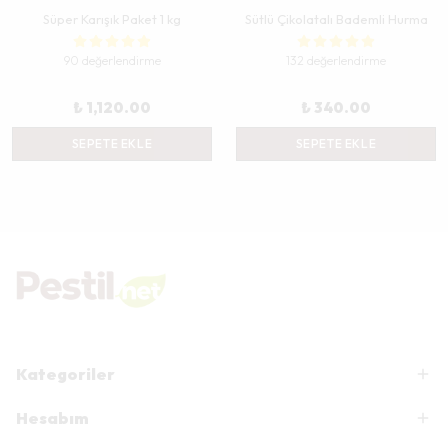
Süper Karışık Paket 1 kg
Sütlü Çikolatalı Bademli Hurma
90 değerlendirme
132 değerlendirme
₺ 1,120.00
₺ 340.00
SEPETE EKLE
SEPETE EKLE
Kategoriler
Hesabım