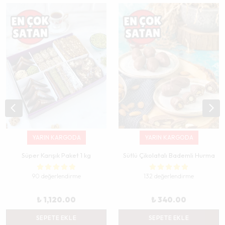
YARIN KARGODA
YARIN KARGODA
Süper Karışık Paket 1 kg
Sütlü Çikolatalı Bademli Hurma
90 değerlendirme
132 değerlendirme
₺ 1,120.00
₺ 340.00
SEPETE EKLE
SEPETE EKLE