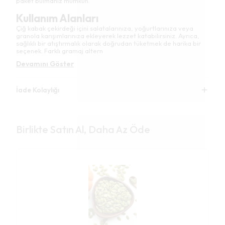
paket bulmanız mümkün.
Kullanım Alanları
Çiğ kabak çekirdeği içini salatalarınıza, yoğurtlarınıza veya
granola karışımlarınıza ekleyerek lezzet katabilirsiniz. Ayrıca,
sağlıklı bir atıştırmalık olarak doğrudan tüketmek de harika bir
seçenek. Farklı gramaj altern
Devamını Göster
İade Kolaylığı
Birlikte Satın Al, Daha Az Öde