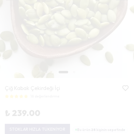
Çiğ Kabak Çekirdeği İçi
16 değerlendirme
₺ 239.00
STOKLAR HIZLA TÜKENİYOR
Bu ürün
28
kişinin sepetinde