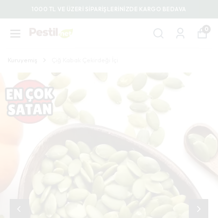
1000 TL VE ÜZERİ SİPARİŞLERİNİZDE KARGO BEDAVA
0
Kuruyemiş
Çiğ Kabak Çekirdeği İçi