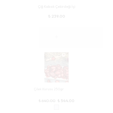
Çiğ Kabak Çekirdeği İçi
₺ 239.00
Çilek Kurusu 250gr
₺ 640.00
₺ 544.00