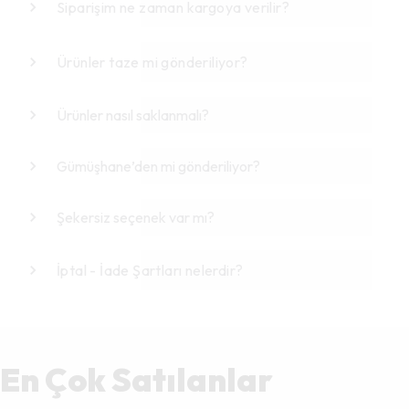
Siparişim ne zaman kargoya verilir?
Ürünler taze mi gönderiliyor?
Ürünler nasıl saklanmalı?
Gümüşhane’den mi gönderiliyor?
Şekersiz seçenek var mı?
İptal - İade Şartları nelerdir?
En Çok Satılanlar