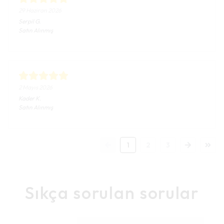
29 Haziran 2026
Serpil
G.
Satın Alınmış
2 Mayıs 2026
Kader
K.
Satın Alınmış
1
2
3
Sıkça sorulan sorular