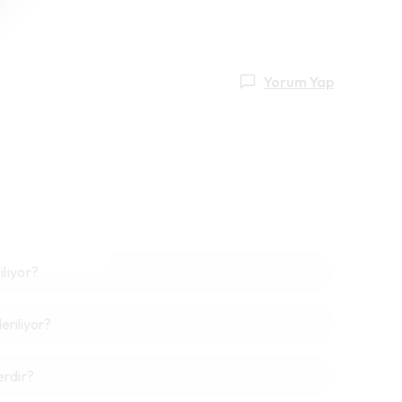
Yorum Yap
iliyor?
riliyor?
erdir?