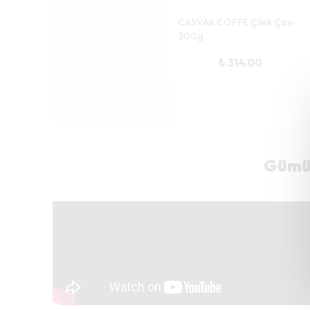
CASVAA COFFE Çilek Çayı
200g
₺ 314.00
Gümüş