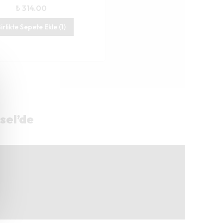
₺ 314.00
irlikte Sepete Ekle (1)
sel’de