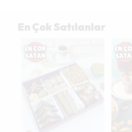
En Çok Satılanlar
Tükendi