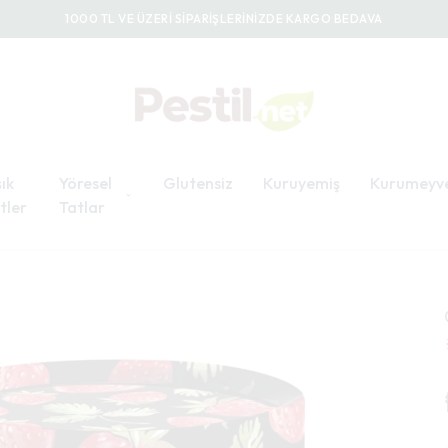
1000 TL VE ÜZERİ SİPARİŞLERİNİZDE KARGO BEDAVA
ık
Yöresel
Glutensiz
Kuruyemiş
Kurumeyv
tler
Tatlar