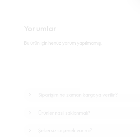
Yorumlar
Bu ürün için henüz yorum yapılmamış.
Siparişim ne zaman kargoya verilir?
Ürünler nasıl saklanmalı?
Şekersiz seçenek var mı?