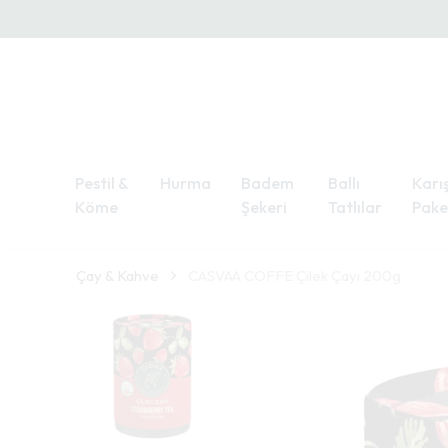
Pestil &
Hurma
Badem
Ballı
Karış
Köme
Şekeri
Tatlılar
Pake
Çay & Kahve
CASVAA COFFE Çilek Çayı 200g