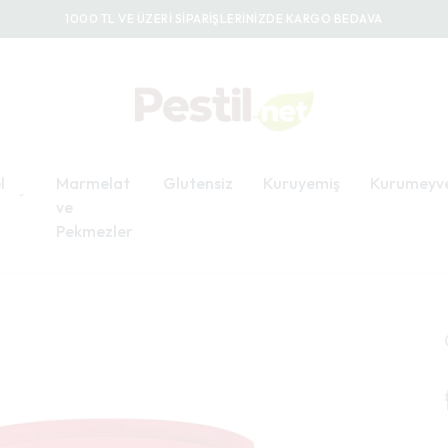
1000 TL VE ÜZERİ SİPARİŞLERİNİZDE KARGO BEDAVA
l
Marmelat
Glutensiz
Kuruyemiş
Kurumeyv
ve
Pekmezler