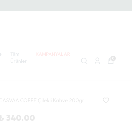
e
Tüm
KAMPANYALAR
0
Ürünler
CASVAA COFFE Çilekli Kahve 200gr
₺ 340.00