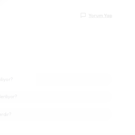
Yorum Yap
iliyor?
riliyor?
erdir?