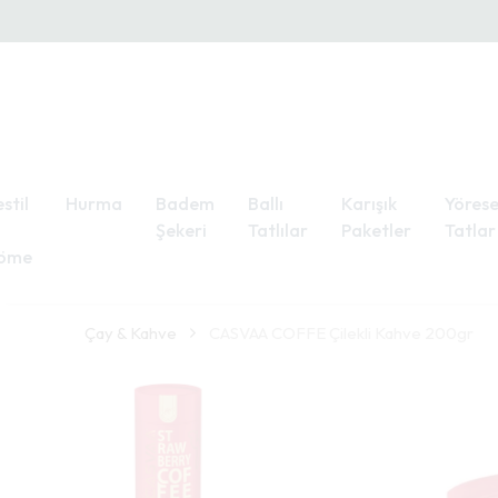
stil
Hurma
Badem
Ballı
Karışık
Yörese
Şekeri
Tatlılar
Paketler
Tatlar
öme
Çay & Kahve
CASVAA COFFE Çilekli Kahve 200gr