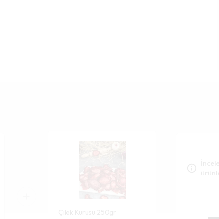
İncele
ürünl
Çilek Kurusu 250gr