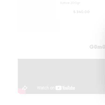
Kahve 200gr
₺ 340.00
Gümüş