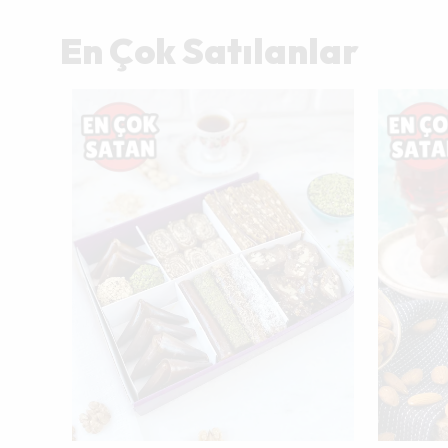
En Çok Satılanlar
Tükendi