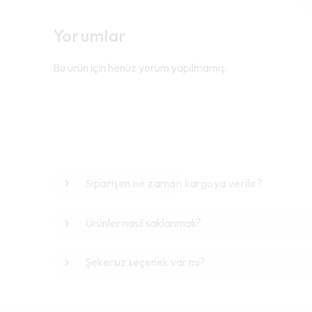
Yorumlar
Bu ürün için henüz yorum yapılmamış.
Siparişim ne zaman kargoya verilir?
Ürünler nasıl saklanmalı?
Şekersiz seçenek var mı?