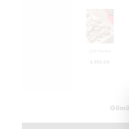
Çıtır Hurma
₺ 350.00
Gümüş