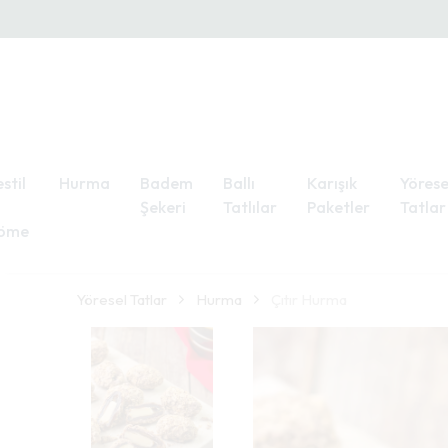
stil
Hurma
Badem
Ballı
Karışık
Yörese
Şekeri
Tatlılar
Paketler
Tatlar
öme
Yöresel Tatlar
Hurma
Çıtır Hurma