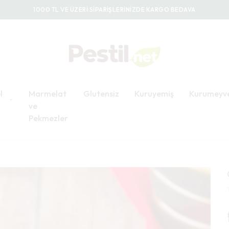
1000 TL VE ÜZERİ SİPARİŞLERİNİZDE KARGO BEDAVA
l
Marmelat
Glutensiz
Kuruyemiş
Kurumeyv
ve
Pekmezler