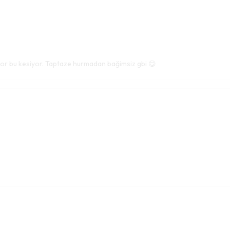
miyor bu kesiyor. Taptaze hurmadan bağimsiz gbi 😋