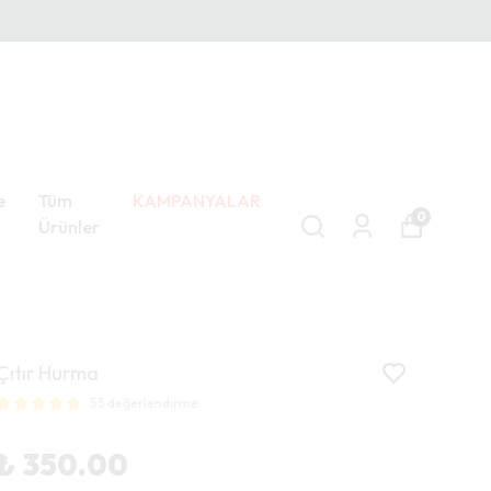
e
Tüm
KAMPANYALAR
0
Ürünler
Çıtır Hurma
55 değerlendirme
₺ 350.00