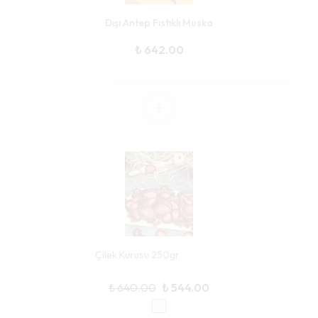
Dışı Antep Fıstıklı Muska
₺ 642.00
Çilek Kurusu 250gr
₺ 640.00
₺ 544.00