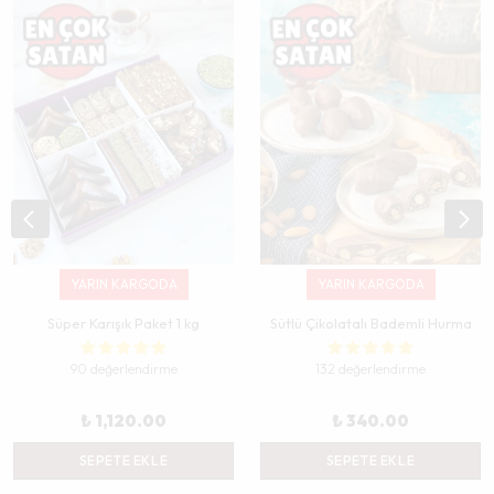
YARIN KARGODA
YARIN KARGODA
Süper Karışık Paket 1 kg
Sütlü Çikolatalı Bademli Hurma
90 değerlendirme
132 değerlendirme
₺ 1,120.00
₺ 340.00
SEPETE EKLE
SEPETE EKLE