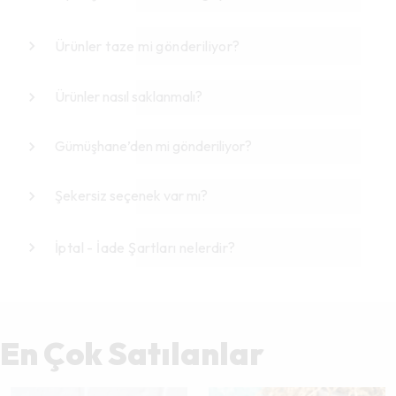
Ürünler taze mi gönderiliyor?
Ürünler nasıl saklanmalı?
Gümüşhane’den mi gönderiliyor?
Şekersiz seçenek var mı?
İptal - İade Şartları nelerdir?
En Çok Satılanlar