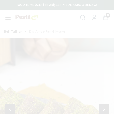
1000 TL VE ÜZERİ SİPARİŞLERİNİZDE KARGO BEDAVA
0
Ballı Tatlılar
Dışı Antep Fıstıklı Muska