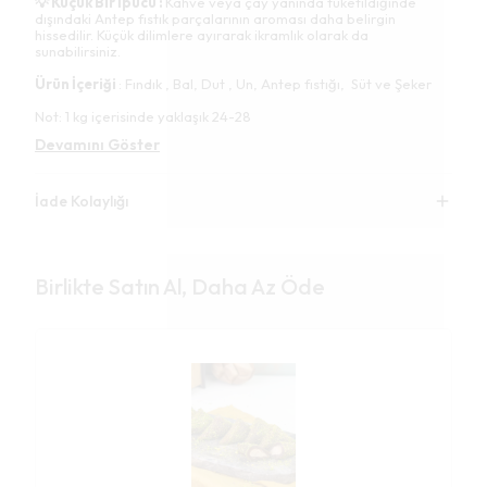
💡 Küçük Bir İpucu :
Kahve veya çay yanında tüketildiğinde
dışındaki Antep fıstık parçalarının aroması daha belirgin
hissedilir. Küçük dilimlere ayırarak ikramlık olarak da
sunabilirsiniz.
Ürün İçeriği
: Fındık , Bal, Dut , Un, Antep fıstığı, Süt ve Şeker
Not: 1 kg içerisinde yaklaşık 24-28
Devamını Göster
İade Kolaylığı
Birlikte Satın Al, Daha Az Öde