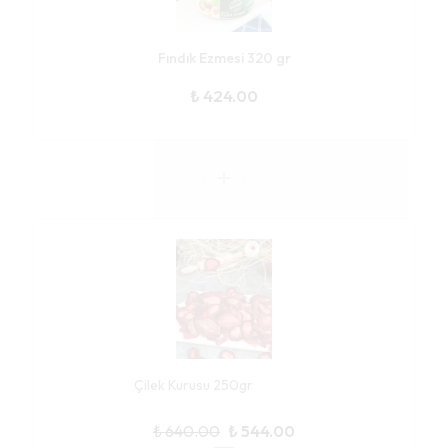
Fındık Ezmesi 320 gr
₺ 424.00
Çilek Kurusu 250gr
₺ 640.00
₺ 544.00