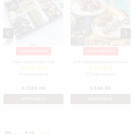
YARIN KARGODA
YARIN KARGODA
Süper Karışık Paket 1 kg
Sütlü Çikolatalı Bademli Hurma
90 değerlendirme
132 değerlendirme
₺ 1,120.00
₺ 340.00
SEPETE EKLE
SEPETE EKLE