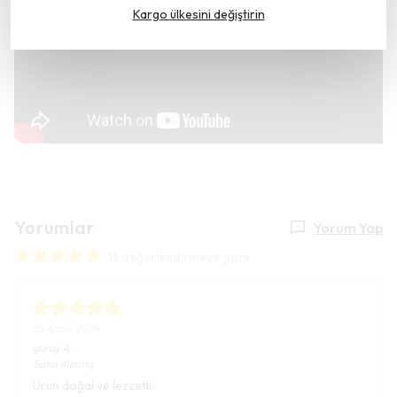
Kargo ülkesini değiştirin
Yorumlar
Yorum Yap
15 değerlendirmeye göre
25 Aralık 2024
güray
A.
Satın Alınmış
Ürün doğal ve lezzetli.