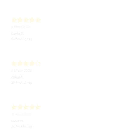
4 Mart 2026
Leyla
D.
Satın Alınmış
6 Nisan 2025
Nihal
F.
Satın Alınmış
18 Mart 2025
Onur
N.
Satın Alınmış