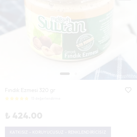
Fındık Ezmesi 320 gr
15 değerlendirme
₺ 424.00
KATKISIZ - KORUYUCUSUZ - RENKLENDİRİCİSİZ