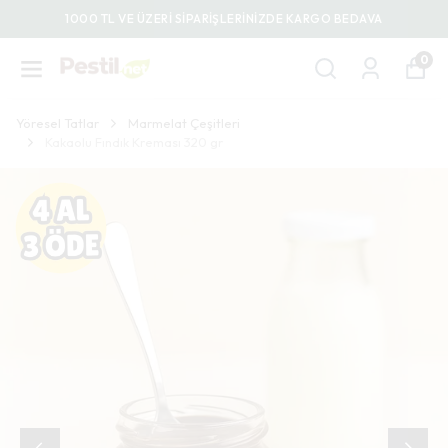
1000 TL VE ÜZERİ SİPARİŞLERİNİZDE KARGO BEDAVA
0
Yöresel Tatlar
Marmelat Çeşitleri
Kakaolu Fındık Kreması 320 gr