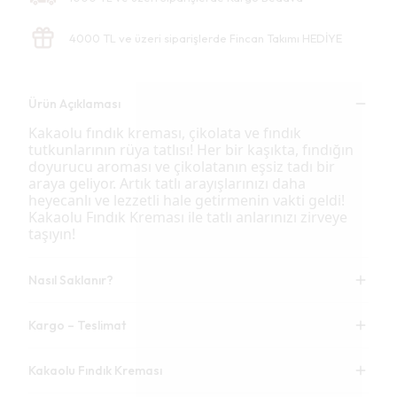
4000 TL ve üzeri siparişlerde Fincan Takımı HEDİYE
Ürün Açıklaması
Kakaolu fındık kreması, çikolata ve fındık
tutkunlarının rüya tatlısı! Her bir kaşıkta, fındığın
doyurucu aroması ve çikolatanın eşsiz tadı bir
araya geliyor. Artık tatlı arayışlarınızı daha
heyecanlı ve lezzetli hale getirmenin vakti geldi!
Kakaolu Fındık Kreması ile tatlı anlarınızı zirveye
taşıyın!
Nasıl Saklanır?
Kargo – Teslimat
Kakaolu Fındık Kreması