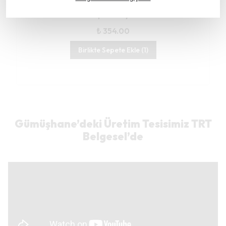
Toplam Fiyat
₺ 354.00
Birlikte Sepete Ekle (1)
Gümüşhane’deki Üretim Tesisimiz TRT
Belgesel’de