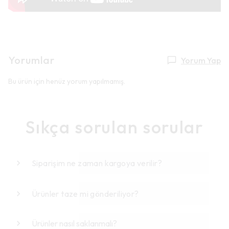
Yorumlar
Yorum Yap
Bu ürün için henüz yorum yapılmamış.
Sıkça sorulan sorular
Siparişim ne zaman kargoya verilir?
Ürünler taze mi gönderiliyor?
Ürünler nasıl saklanmalı?