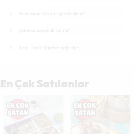
Gümüşhane’den mi gönderiliyor?
Şekersiz seçenek var mı?
İptal - İade Şartları nelerdir?
En Çok Satılanlar