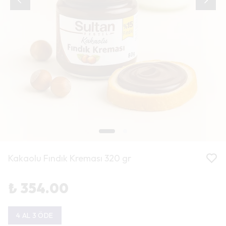
Kakaolu Fındık Kreması 320 gr
₺ 354.00
4 AL 3 ÖDE