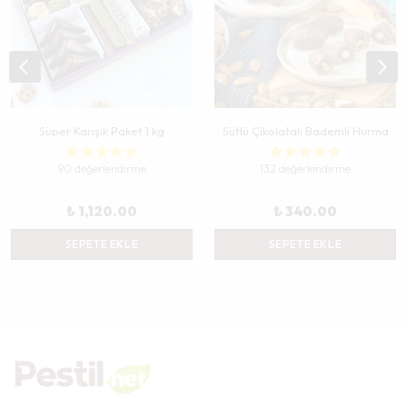
Süper Karışık Paket 1 kg
Sütlü Çikolatalı Bademli Hurma
90 değerlendirme
132 değerlendirme
₺ 1,120.00
₺ 340.00
SEPETE EKLE
SEPETE EKLE