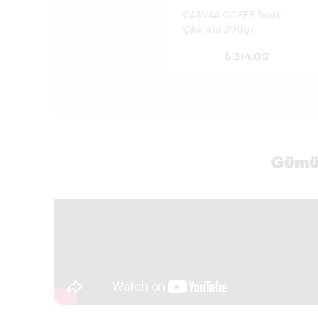
CASVAA COFFE Sıcak
Çikolata 200gr
₺ 314.00
Gümüş