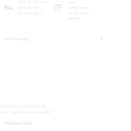
1000 TL ve üzeri
üzeri
Siparişlerde
siparişlerde
Kargo Bedava
Fincan Takımı
HEDİYE
İade Kolaylığı
diğiniz ürün ile birlikte bu
er de sepetinize eklenecektir!
Toplam Fiyat