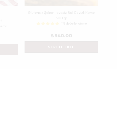
Glutensiz Şeker İlavesiz Bol Cevizli Köme
300 gr
et
118 değerlendirme
dirme
₺ 540.00
SEPETE EKLE