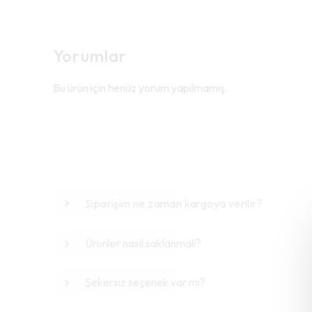
Yorumlar
Bu ürün için henüz yorum yapılmamış.
Siparişim ne zaman kargoya verilir?
Ürünler nasıl saklanmalı?
Şekersiz seçenek var mı?