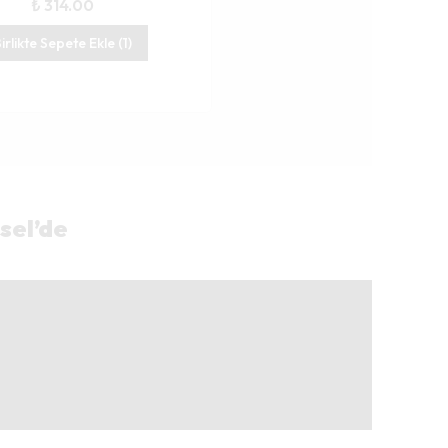
₺ 314.00
irlikte Sepete Ekle (1)
sel’de