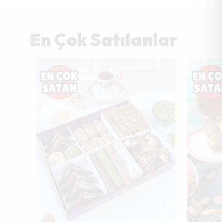
En Çok Satılanlar
Tükendi