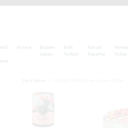
stil
Hurma
Badem
Ballı
Karışık
Yörese
Şekeri
Tatlılar
Paketler
Tatlar
öme
Çay & Kahve
CASVAA COFFE Sıcak Çikolata 200gr