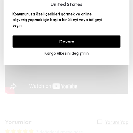
United States
Konumunuza özel içerikleri görmek ve online
alışveriş yapmak için başka bir ülkeyi veya bölgeyi
Gümüşhane’deki Üretim Tesisimiz TRT
seçin.
Belgesel’de
Devam
Kargo ülkesini değiştirin
Yorumlar
Yorum Yap
3 değerlendirmeye göre