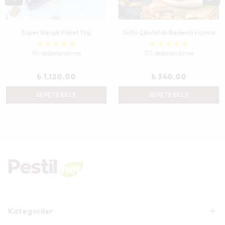
Süper Karışık Paket 1 kg
Sütlü Çikolatalı Bademli Hurma
90 değerlendirme
132 değerlendirme
₺ 1,120.00
₺ 340.00
SEPETE EKLE
SEPETE EKLE
Kategoriler