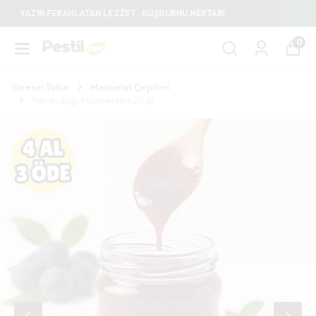
1000 TL VE ÜZERİ SİPARİŞLERİNİZDE KARGO BEDAVA
0
Yöresel Tatlar
Marmelat Çeşitleri
Yaban Eriği Marmelatı 420 gr