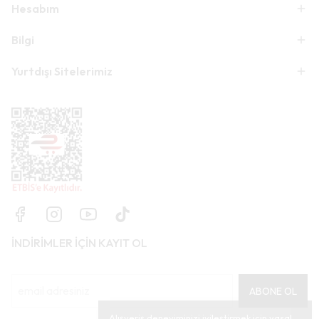
Hesabım
Bilgi
Yurtdışı Sitelerimiz
İNDİRİMLER İÇİN KAYIT OL
ABONE OL
Alışveriş deneyiminizi iyileştirmek için yasal