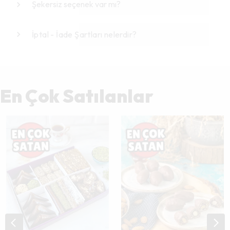
Şekersiz seçenek var mı?
İptal - İade Şartları nelerdir?
En Çok Satılanlar