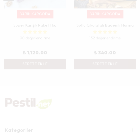
YARIN KARGODA
YARIN KARGODA
Süper Karışık Paket 1 kg
Sütlü Çikolatalı Bademli Hurma
90 değerlendirme
132 değerlendirme
₺ 1,120.00
₺ 340.00
SEPETE EKLE
SEPETE EKLE
Kategoriler